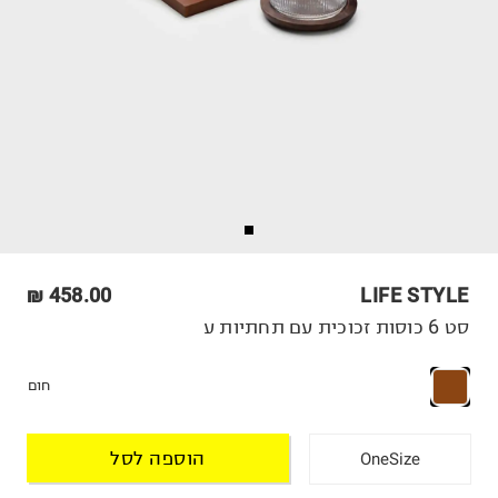
458.00 ₪
LIFE STYLE
סט 6 כוסות זכוכית עם תחתיות ע
חום
הוספה לסל
OneSize