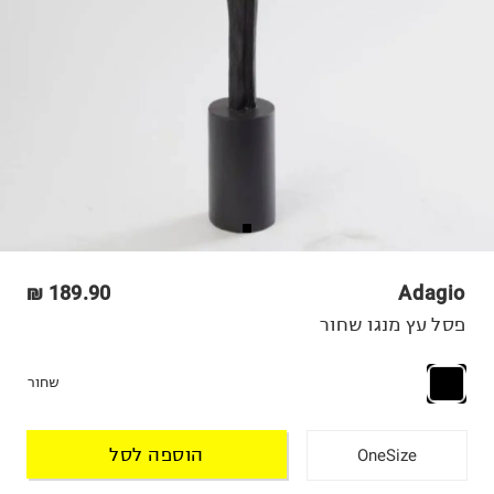
189.90 ₪
Adagio
פסל עץ מנגו שחור
שחור
הוספה לסל
OneSize