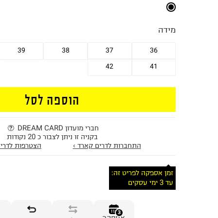
מידה
39
38
37
36
42
41
הוספה לסל
חברי מועדון DREAM CARD
בקניה זו ניתן לצבור כ 20 נקודות
התחברות לדרים קארד ›
הצטרפות לדרים
זמן אספקה לפריט זה:
עד 3 ימי עסקים
3