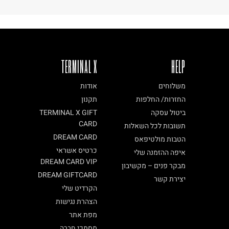
TERMINAL X
HELP
משלוחים
אודות
החזרות/ החלפות
תקנון
ביטול עסקה
TERMINAL X GIFT
CARD
תשובות לכל השאלות
DREAM CARD
הטבות מולטיפאס
כרטיס אשראי
איפה ההזמנה שלי
DREAM CARD VIP
מבקר פנים – מקשיבון
DREAM GIFTCARD
יצירת קשר
הקרדיט שלי
הצהרת נגישות
מפת אתר
מסמכי חברה