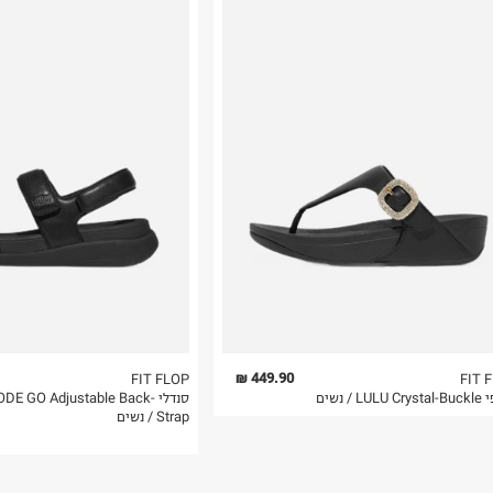
רות באתר בלבד
 בלבד. לא ניתן
449.90 ₪
FIT FLOP
FIT 
LU / נשים
סנדלי DE GO Adjustable Back
Strap / נשים