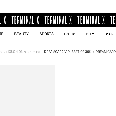
גברים
ילדים
מותגים
SPORTS
BEAUTY
ME
DREAM CARD
DREAMCARD VIP- BEST OF 30%
כפכפי אצבע IQUSHION בעיטור נצנצים / נשים