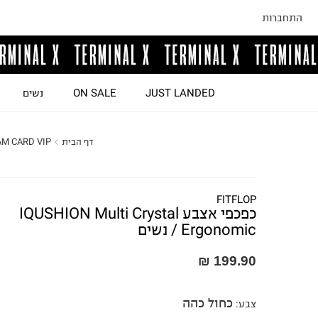
התחברות
JUST LANDED
ON SALE
נשים
דף הבית
M CARD VIP
FITFLOP
כפכפי אצבע IQUSHION Multi Crystal
Ergonomic / נשים
199.90 ₪
כחול כהה
צבע
: