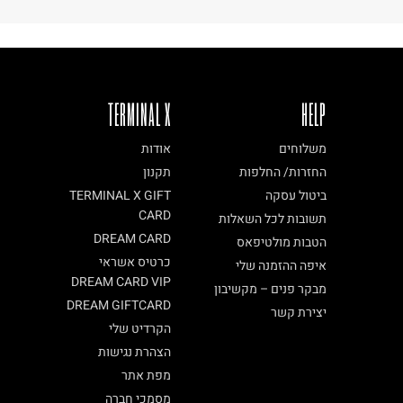
TERMINAL X
HELP
משלוחים
אודות
החזרות/ החלפות
תקנון
ביטול עסקה
TERMINAL X GIFT
CARD
תשובות לכל השאלות
DREAM CARD
הטבות מולטיפאס
כרטיס אשראי
איפה ההזמנה שלי
DREAM CARD VIP
מבקר פנים – מקשיבון
DREAM GIFTCARD
יצירת קשר
הקרדיט שלי
הצהרת נגישות
מפת אתר
מסמכי חברה