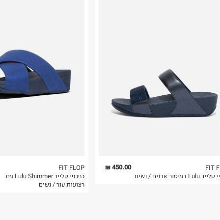
רות באתר בלבד
 בלבד. לא ניתן
450.00 ₪
FIT FLOP
FIT 
Lul בעיטור אבנים / נשים
כפכפי סלייד Lulu Shimmer עם
רצועות עור / נשים