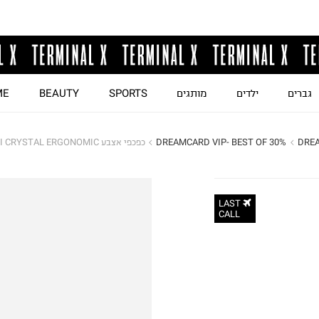
גברים
ילדים
מותגים
SPORTS
BEAUTY
ME
DREA
DREAMCARD VIP- BEST OF 30%
כפכפי אצבע IQUSHION MULTI CRYSTAL ERGONOMIC / נשים
LAST
CALL