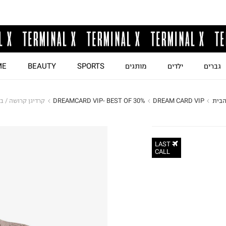
גברים
ילדים
מותגים
SPORTS
BEAUTY
ME
הבית
DREAM CARD VIP
DREAMCARD VIP- BEST OF 30%
קרדיגן קרושה / בנ
LAST
CALL