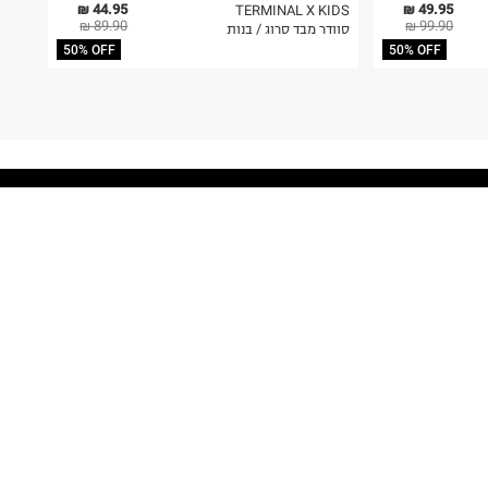
44.95 ₪
49.95 ₪
TERMINAL X KIDS
89.90 ₪
99.90 ₪
סוודר מבד סרוג / בנות
50% OFF
50% OFF
FOLLOW US
MY TERMINAL
ההזמנות שלי
MY LIST
MY TERMINAL
התחברות