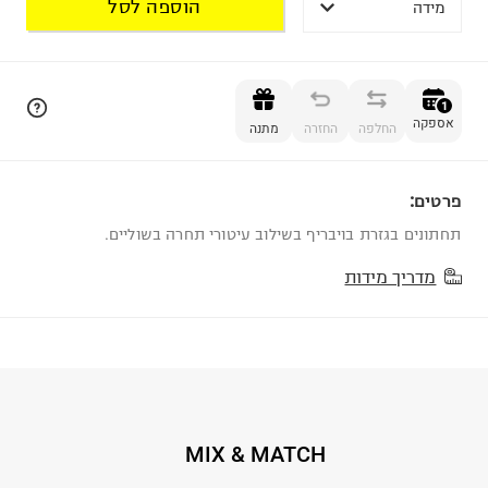
הוספה לסל
מידה
הוספה לסל
1
אספקה
החלפה
החזרה
מתנה
פרטים:
1
תחתונים בגזרת בויבריף בשילוב עיטורי תחרה בשוליים.
מדריך מידות
MIX & MATCH