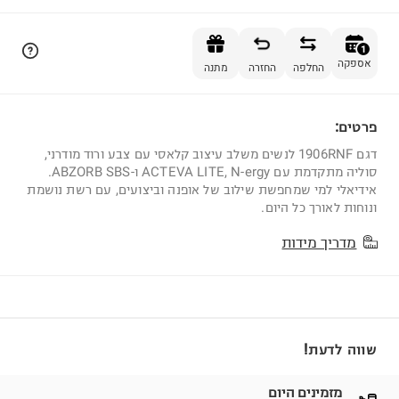
הוספה לסל
1
אספקה
החלפה
החזרה
מתנה
פרטים:
1
דגם 1906RNF לנשים משלב עיצוב קלאסי עם צבע ורוד מודרני,
סוליה מתקדמת עם ACTEVA LITE, N-ergy ו-ABZORB SBS.
אידיאלי למי שמחפשת שילוב של אופנה וביצועים, עם רשת נושמת
ונוחות לאורך כל היום.
מדריך מידות
שווה לדעת!
מזמינים היום