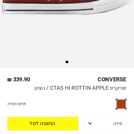
339.90 ₪
CONVERSE
סניקרס CTAS HI ROTTIN APPLE / נשים
אדום חמרה
הוספה לסל
מידה