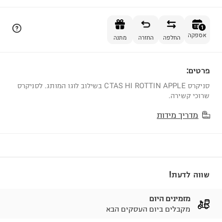
הוספה לסל
1
אספקה
החלפה
החזרה
מתנה
פרטים:
1
סניקרס CTAS HI ROTTIN APPLE בשילוב לוגו המותג. לסניקרס
שרוכי קשירה.
מדריך מידות
שווה לדעת!
מזמינים היום
מקבלים ביום העסקים הבא