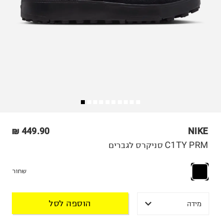
449.90 ₪
NIKE
C1TY PRM סניקרס לגברים
שחור
הוספה לסל
מידה