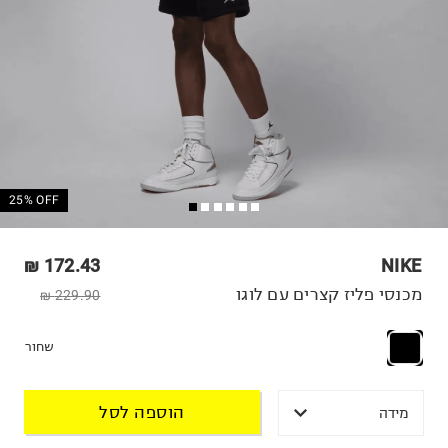
25% OFF
172.43 ₪
NIKE
מכנסי פליז קצרים עם לוגו
229.90 ₪
שחור
הוספה לסל
מידה