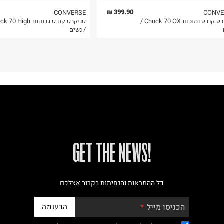
399.90 ₪
CONVERSE
CONVE
סניקרס קנבס נמוכות Chuck 70 OX /
סניקרס קנבס גבוהות  High
/ נשים
!GET THE NEWS
כל ההמראות והנחיתות בקרוב אצלכם
הרשמה
הכניסו מייל