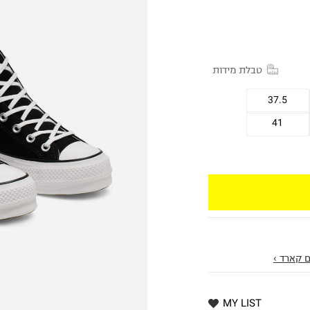
טבלת מידות
37.5
41
 קארד ›
MY LIST