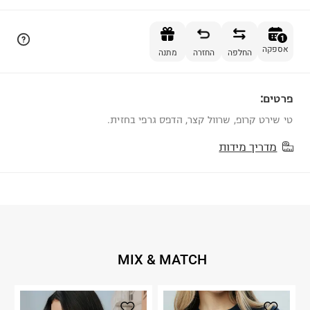
הוספה לסל
1
אספקה
החלפה
החזרה
מתנה
פרטים:
1
טי שירט קרופ, שרוול קצר, הדפס גרפי בחזית.
מדריך מידות
MIX & MATCH