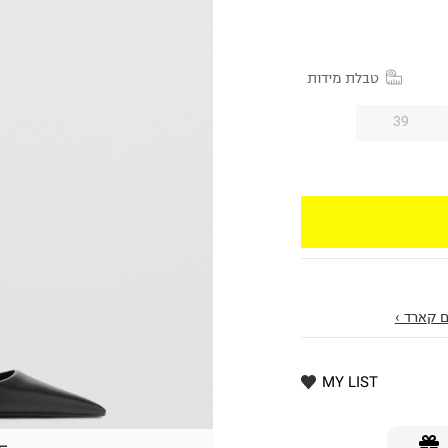
טבלת מידות
39
 קארד ›
MY LIST