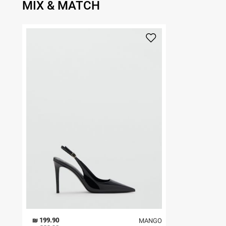
MIX & MATCH
199.90 ₪
MANGO