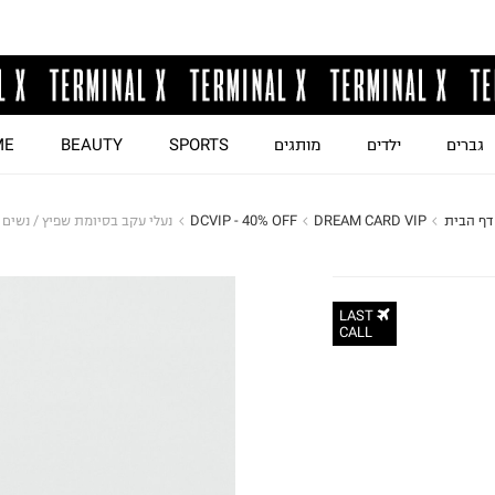
גברים
ילדים
מותגים
SPORTS
BEAUTY
ME
דף הבית
DREAM CARD VIP
DCVIP - 40% OFF
נעלי עקב בסיומת שפיץ / נשים
LAST
CALL