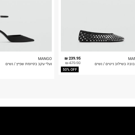
239.95 ₪
MANGO
MA
479.90 ₪
בובה בשילוב ניטים / נשים
נעלי עקב בסיומת שפיץ / נשים
50% OFF