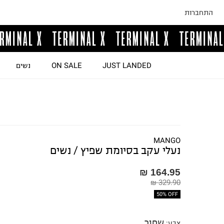
התחברות
JUST LANDED
ON SALE
נשים
MANGO
נעלי עקב בסיומת שפיץ / נשים
164.95 ₪
329.90 ₪
50% OFF
שחור
צבע
: