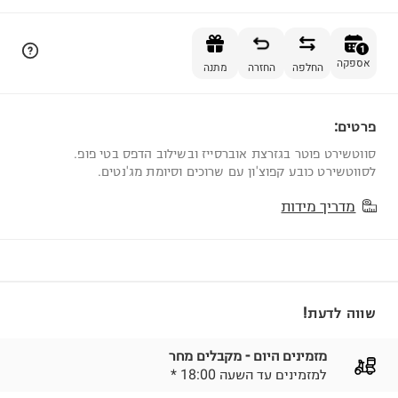
הוספה לסל
1
אספקה
החלפה
החזרה
מתנה
פרטים:
1
סווטשירט פוטר בגזרצת אוברסייז ובשילוב הדפס בטי פופ.
לסווטשירט כובע קפוצ'ון עם שרוכים וסיומת מג'נטים.
מדריך מידות
שווה לדעת!
מזמינים היום - מקבלים מחר
* למזמינים עד השעה 18:00