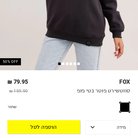
50% OFF
79.95 ₪
FOX
סווטשירט פוטר בטי פופ
159.90 ₪
שחור
הוספה לסל
מידה