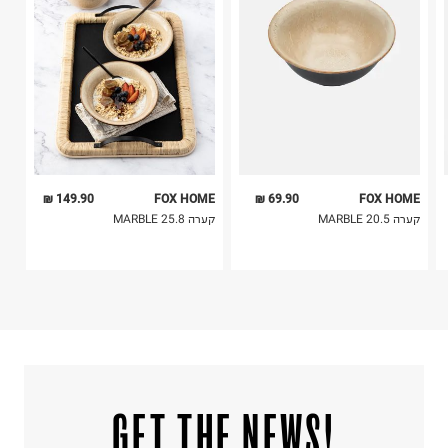
ח.פ. 515722536
5. יש להחזיר את כל הפריטים עם התוויות.
6. נעליים ניתן להחזיר רק בקופסתם המקורית בלבד.
149.90 ₪
FOX HOME
69.90 ₪
FOX HOME
קערה 20.5 MARBLE
קערה 25.8 MARBLE
!GET THE NEWS