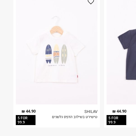
44.90 ₪
44.90 ₪
SHILAV
טישירט בשילוב הדפס גלשנים
5 FOR
5 FOR
99.9
99.9