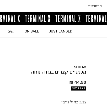
התחברות
JUST LANDED
ON SALE
נשים
SHILAV
מכנסיים קצרים בגזרה נוחה
44.90 ₪
5 FOR 99.9
כחול נייבי
צבע
: