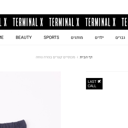
גברים
ילדים
מותגים
SPORTS
BEAUTY
ME
דף הבית
מכנסיים קצרים בגזרה נוחה
LAST
CALL