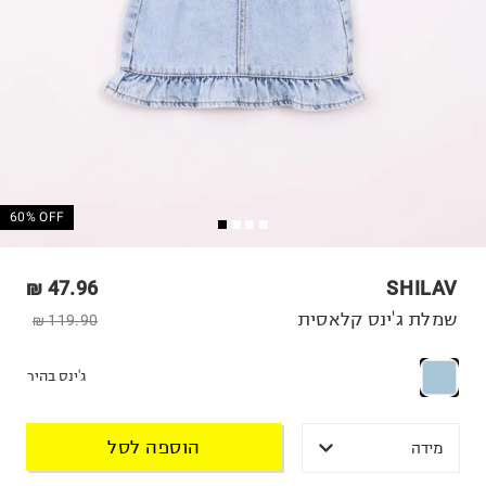
60% OFF
47.96 ₪
SHILAV
שמלת ג'ינס קלאסית
119.90 ₪
ג'ינס בהיר
הוספה לסל
מידה