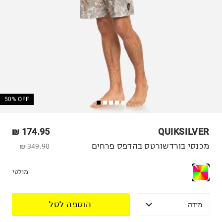
50% OFF
174.95 ₪
QUIKSILVER
מכנסי בורדשורטס בהדפס פרחים
349.90 ₪
מולטי
הוספה לסל
מידה