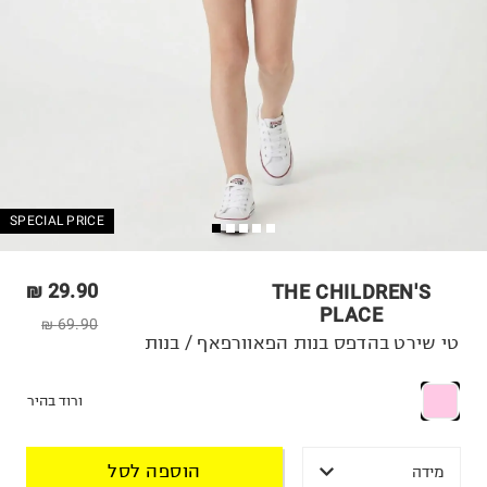
SPECIAL PRICE
29.90 ₪
THE CHILDREN'S
PLACE
69.90 ₪
טי שירט בהדפס בנות הפאוורפאף / בנות
ורוד בהיר
הוספה לסל
מידה