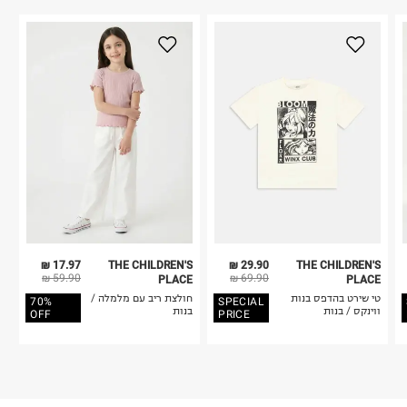
17.97 ₪
THE CHILDREN'S
29.90 ₪
THE CHILDREN'S
59.90 ₪
69.90 ₪
PLACE
PLACE
טי שירט בהדפס בנות
חולצת ריב עם מלמלה /
70%
SPECIAL
ווינקס / בנות
בנות
OFF
PRICE