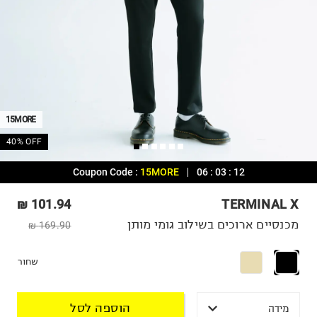
15MORE
40% OFF
Coupon Code :
15MORE
06
:
03
:
12
101.94 ₪
TERMINAL X
מכנסיים ארוכים בשילוב גומי מותן
169.90 ₪
שחור
הוספה לסל
מידה