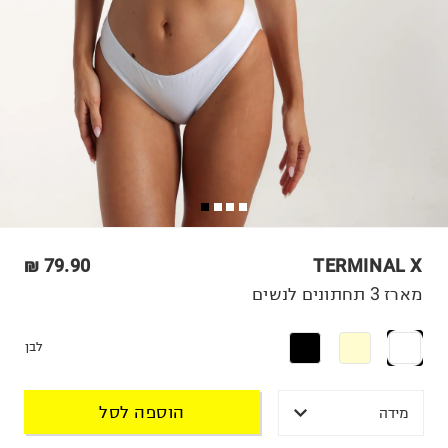
79.90 ₪
TERMINAL X
מארז 3 תחתונים לנשים
לבן
הוספה לסל
מידה