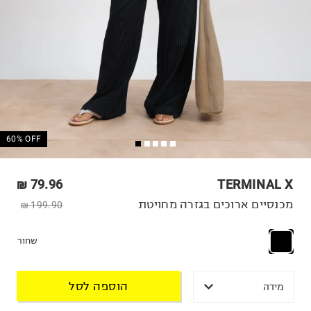
60% OFF
79.96 ₪
TERMINAL X
מכנסיים ארוכים בגזרה מחויטת
199.90 ₪
שחור
הוספה לסל
מידה