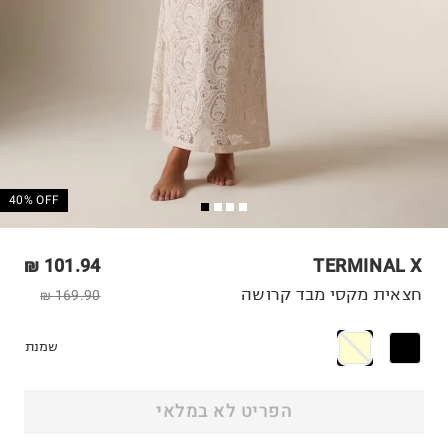
40% OFF
101.94 ₪
TERMINAL X
חצאית מקסי מבד קרושה
169.90 ₪
שמנת
הפריט לא במלאי