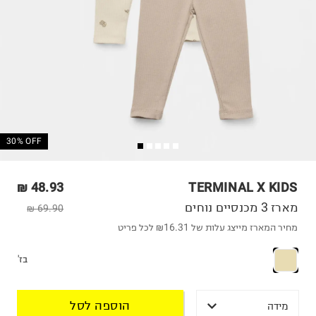
30% OFF
48.93 ₪
TERMINAL X KIDS
מארז 3 מכנסיים נוחים
69.90 ₪
מחיר המארז מייצג עלות של ₪16.31 לכל פריט
בז'
הוספה לסל
מידה