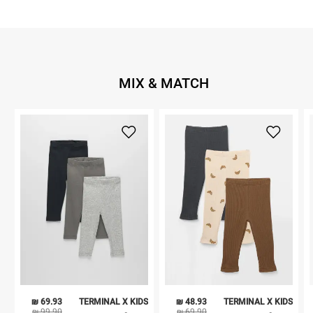
MIX & MATCH
69.93 ₪
TERMINAL X KIDS
48.93 ₪
TERMINAL X KIDS
99.90 ₪
69.90 ₪