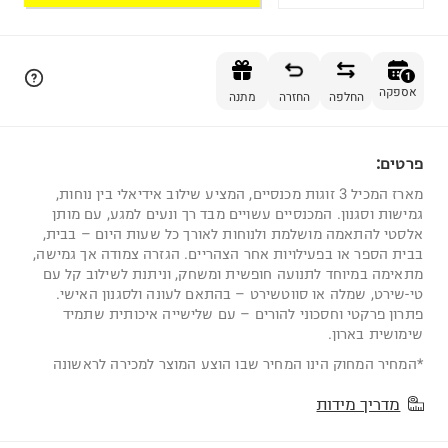
הוספה לסל
1
אספקה
החלפה
החזרה
מתנה
פרטים:
1
מארז המכיל 3 זוגות מכנסיים, המציע שילוב אידיאלי בין נוחות,
גמישות וסגנון. המכנסיים עשויים מבד רך ונעים למגע, עם מותן
אלסטי להתאמה מושלמת ולנוחות לאורך כל שעות היום – בבית,
בבית הספר או בפעילויות אחר הצהריים. הגזרה צמודה אך גמישה,
מתאימה במיוחד לתנועה חופשית ומשחק, וניתנת לשילוב קל עם
טי-שירט, שמלה או סווטשירט – בהתאם לעונה ולסגנון האישי.
פתרון פרקטי וחסכוני להורים – עם שלישייה איכותית שתמיד
שימושית בארון.
*המחיר המחוק הינו המחיר שבו הוצע המוצר למכירה לראשונה
מדריך מידות