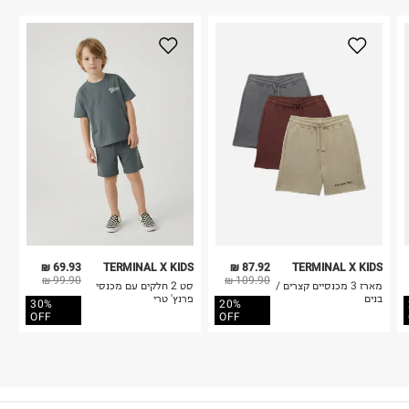
69.93 ₪
TERMINAL X KIDS
87.92 ₪
TERMINAL X KIDS
99.90 ₪
109.90 ₪
מארז 3 מכנסיים קצרים /
סט 2 חלקים עם מכנסי
בנים
פרנץ' טרי
30%
20%
OFF
OFF