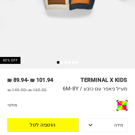
40% OFF
89.94 ₪
-
101.94 ₪
TERMINAL X KIDS
מעיל פאפר עם כובע / 6M-8Y
149.90 ₪
-
169.90 ₪
מולטי
הוספה לסל
מידה