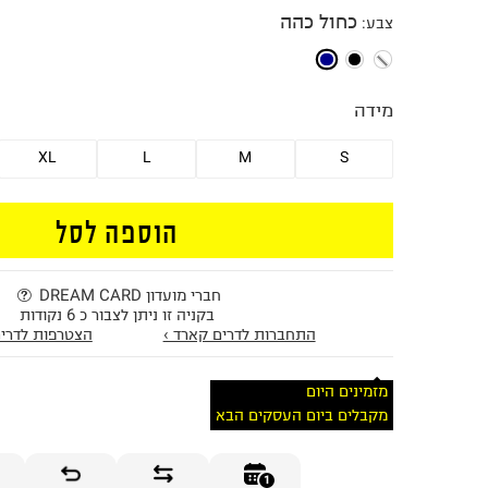
כחול כהה
צבע
:
מידה
XL
L
M
S
הוספה לסל
חברי מועדון DREAM CARD
בקניה זו ניתן לצבור כ 6 נקודות
התחברות לדרים קארד ›
הצטרפות לדרים
מזמינים היום
מקבלים ביום העסקים הבא
1