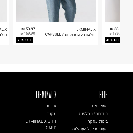
50.97 ₪
83.94 ₪
AL X
TERMINAL X
169.90 ₪
139.90 ₪
חולצה מכופתרת ווש / CAPSULE
חולצ
70% OFF
40% OFF
TERMINAL X
HELP
משלוחים
אודות
החזרות/ החלפות
תקנון
ביטול עסקה
TERMINAL X GIFT
CARD
תשובות לכל השאלות