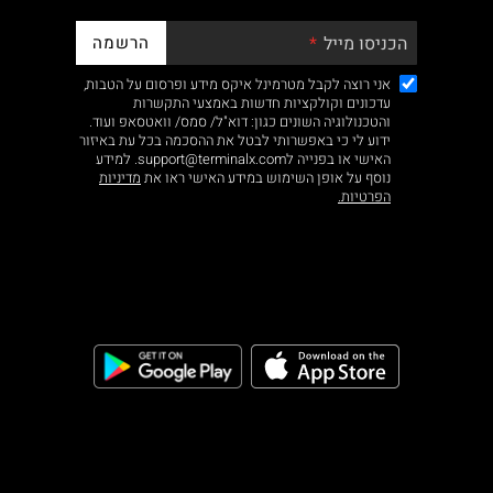
הרשמה
הכניסו מייל
אני רוצה לקבל מטרמינל איקס מידע ופרסום על הטבות,
עדכונים וקולקציות חדשות באמצעי התקשרות
והטכנולוגיה השונים כגון: דוא"ל/ סמס/ וואטסאפ ועוד.
ידוע לי כי באפשרותי לבטל את ההסכמה בכל עת באיזור
האישי או בפנייה לsupport@terminalx.com. למידע
נוסף על אופן השימוש במידע האישי ראו את
מדיניות
הפרטיות.