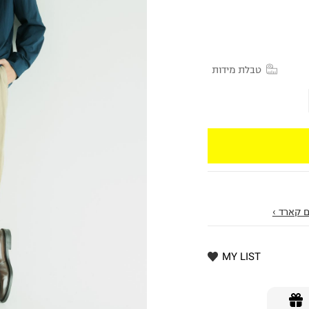
טבלת מידות
 קארד ›
MY LIST