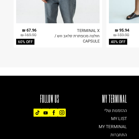
67.96 ₪
95.94 ₪
TERMINAL X
169.90 ₪
159.90 ₪
חולצה מכופתרת סלאב ווש /
CAPSULE
60% OFF
40% OFF
FOLLOW US
MY TERMINAL
ההזמנות שלי
MY LIST
MY TERMINAL
התחברות