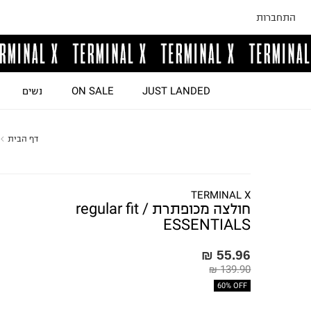
התחברות
JUST LANDED
ON SALE
נשים
דף הבית
TERMINAL X
חולצה מכופתרת regular fit /
ESSENTIALS
55.96 ₪
139.90 ₪
60% OFF