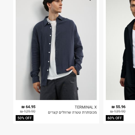
64.95 ₪
55.96 ₪
TERMINAL X
129.90 ₪
139.90 ₪
מכופתרת טטרה שרוולים קצרים
50% OFF
60% OFF