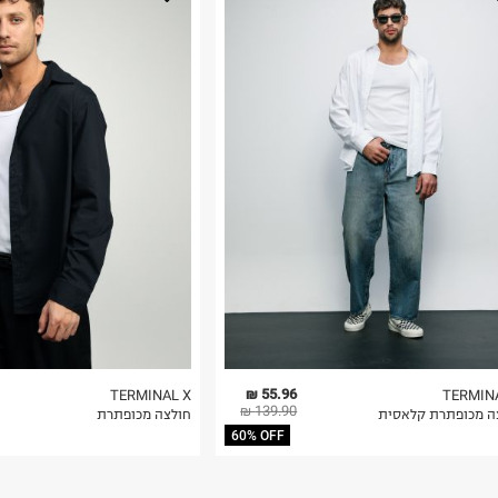
נא על גבי החבילה
רות באתר בלבד
 בלבד. לא ניתן
55.96 ₪
TERMINAL X
TERMIN
139.90 ₪
ה מכופתרת קלאסית
חולצה מכופתרת
60% OFF