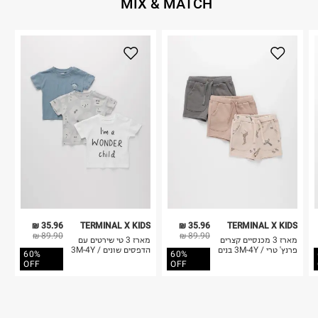
MIX & MATCH
35.96 ₪
TERMINAL X KIDS
35.96 ₪
TERMINAL X KIDS
89.90 ₪
89.90 ₪
מארז 3 מכנסיים קצרים
מארז 3 טי שירטים עם
פרנץ' טרי / 3M-4Y בנים
הדפסים שונים / 3M-4Y
60%
60%
OFF
OFF