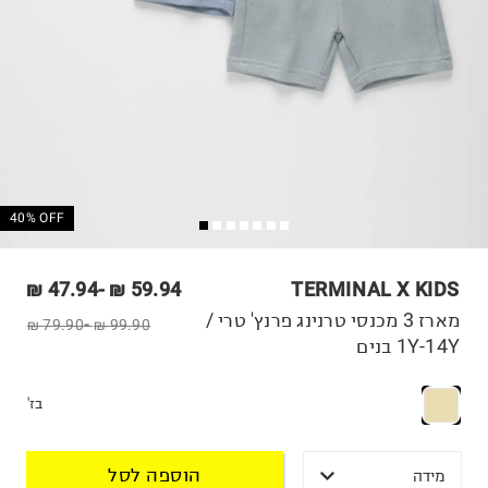
40% OFF
47.94 ₪
-
59.94 ₪
TERMINAL X KIDS
מארז 3 מכנסי טרנינג פרנץ' טרי /
79.90 ₪
-
99.90 ₪
1Y-14Y בנים
בז'
הוספה לסל
מידה