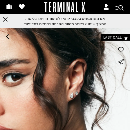
TERMINAL X
אנו משתמשים בקבצי קוקיז לשיפור חווית הגלישה.
המשך שימוש באתר מהווה הסכמה בהתאם למדיניות
LAST CALL
whatsapp
facebook
pinterest
copy link