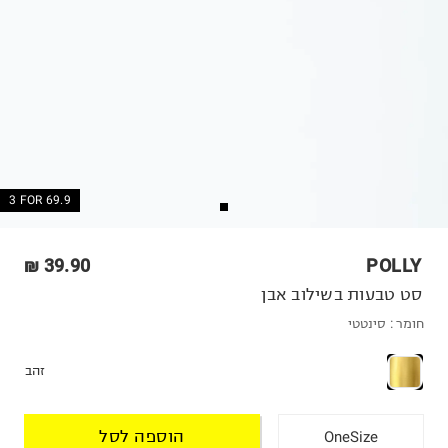
3 FOR 69.9
39.90 ₪
POLLY
סט טבעות בשילוב אבן
חומר :
סינטטי
זהב
הוספה לסל
OneSize