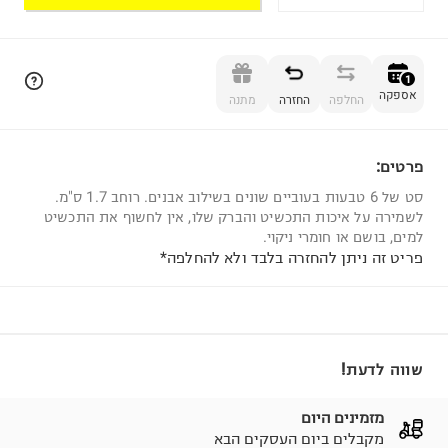
הוספה לסל
1
אספקה
החלפה
החזרה
מתנה
פרטים:
1
סט של 6 טבעות בעוביים שונים בשילוב אבנים. רוחב 1.7 ס"מ.
לשמירה על איכות התכשיט והברק שלו, אין לחשוף את התכשיט
למים, בושם או חומרי ניקוי.
פריט זה ניתן להחזרה בלבד ולא להחלפה*
שווה לדעת!
מזמינים היום
מקבלים ביום העסקים הבא