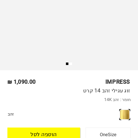
1,090.00 ₪
IMPRESS
זוג עגילי זהב 14 קרט
חומר :
זהב 14K
זהב
הוספה לסל
OneSize