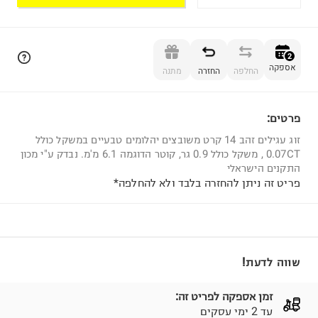
הוספה לסל
2
אספקה
החלפה
החזרה
מתנה
פרטים:
2
זוג עגילים זהב 14 קרט משובצים יהלומים טבעיים במשקל כולל
0.07CT , משקל כולל 0.9 גר, קוטר הדוגמה 6.1 מ'מ. נבדק ע"י מכון
התקנים הישראלי
פריט זה ניתן להחזרה בלבד ולא להחלפה*
שווה לדעת!
זמן אספקה לפריט זה:
עד 2 ימי עסקים