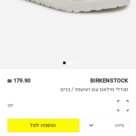
179.90 ₪
BIRKENSTOCK
סנדלי מילאנו עם רצועות / בנים
לבן
הוספה לסל
מידה