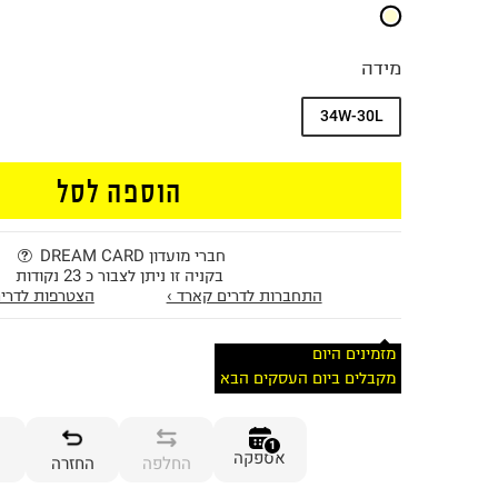
מידה
34W-30L
הוספה לסל
חברי מועדון DREAM CARD
בקניה זו ניתן לצבור כ 23 נקודות
התחברות לדרים קארד ›
הצטרפות לדרים
מזמינים היום
מקבלים ביום העסקים הבא
1
אספקה
החלפה
החזרה