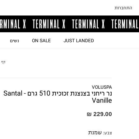
התחברות
JUST LANDED
ON SALE
נשים
דף 
VOLUSPA
נר ריחני בצנצנת זכוכית 510 גרם - Santal
Vanille
229.00 ₪
שמנת
צבע
: