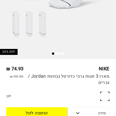
25% OFF
74.93 ₪
NIKE
מארז 3 זוגות גרבי כדורסל גבוהות Jordan /
99.90 ₪
גברים
לבן
הוספה לסל
מידה