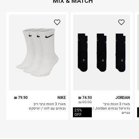
MIX & MATCH
79.90 ₪
NIKE
74.93 ₪
JORDAN
99.90 ₪
מארז 3 זוגות גרבי
מארז 3 זוגות גרבי ריב
כדורסל גבוהים Jordan /
גבוהים עם לוגו / יוניסקס
25%
גברים
OFF