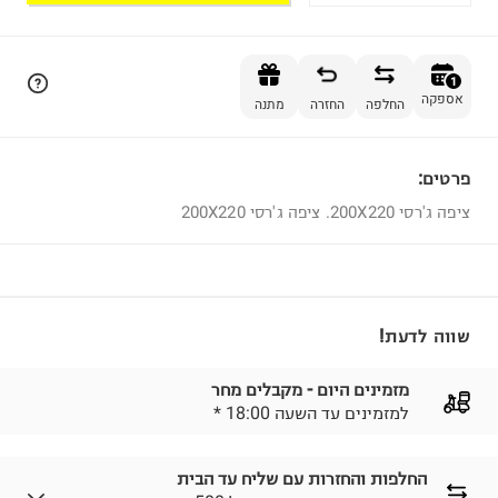
הוספה לסל
1
אספקה
החלפה
החזרה
מתנה
פרטים:
1
ציפה ג'רסי 200X220. ציפה ג'רסי 200X220
שווה לדעת!
מזמינים היום - מקבלים מחר
* למזמינים עד השעה 18:00
החלפות והחזרות עם שליח עד הבית
₪ חינם בהזמנות מעל 500