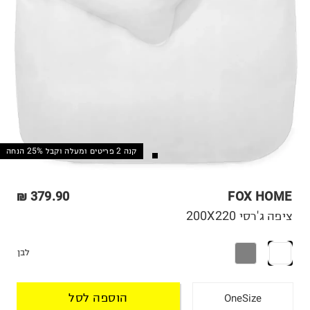
קנה 2 פריטים ומעלה וקבל 25% הנחה
379.90 ₪
FOX HOME
ציפה ג'רסי 200X220
לבן
הוספה לסל
OneSize