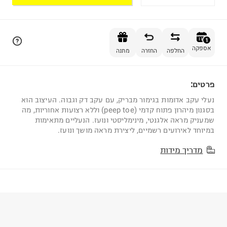
הוספה לסל
1
אספקה
החלפה
החזרה
מתנה
פרטים:
1
נעלי עקב אדומות בגימור מבריק, עם עקב דק וגבוה. העיצוב הוא
בסגנון מיהרון פתוח קדמי (peep toe) וללא רצועות אחוריות, מה
שמעניק מראה אלגנטי, מינימליסטי ונועז. הנעליים מתאימות
במיוחד לאירועים רשמיים, ליצירת מראה מושך ונועז.
מדריך מידות