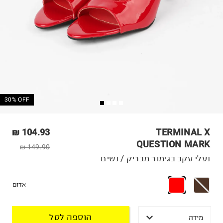
30% OFF
104.93 ₪
TERMINAL X
QUESTION MARK
149.90 ₪
נעלי עקב בגימור מבריק / נשים
אדום
הוספה לסל
מידה