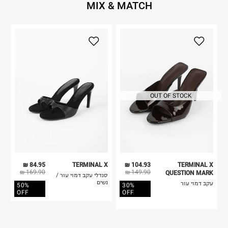
MIX & MATCH
OUT OF STOCK
84.95 ₪
TERMINAL X
104.93 ₪
TERMINAL X
169.90 ₪
149.90 ₪
QUESTION MARK
סנדלי עקב דמוי עור /
נשים
עקב דמוי עור
50%
30%
OFF
OFF