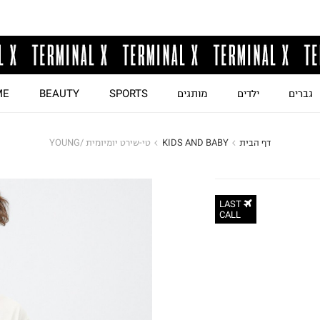
גברים
ילדים
מותגים
SPORTS
BEAUTY
ME
דף הבית
KIDS AND BABY
טי-שירט יומיומית /YOUNG
LAST
CALL