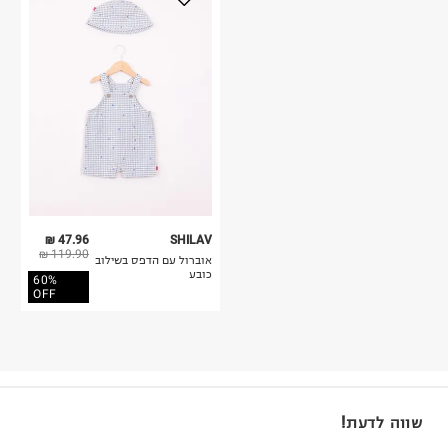
47.96 ₪
SHILAV
119.90 ₪
אוברול עם הדפס בשילוב
כובע
60%
OFF
שווה לדעת!