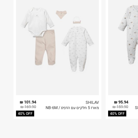
101.94 ₪
95.94 ₪
SHILAV
169.90 ₪
159.90 ₪
מארז 5 חלקים עם הדפס / NB-6M
40% OFF
40% OFF