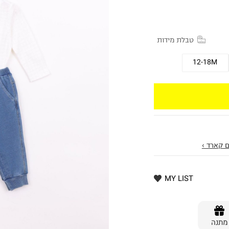
טבלת מידות
12-18M
 קארד ›
MY LIST
מתנה