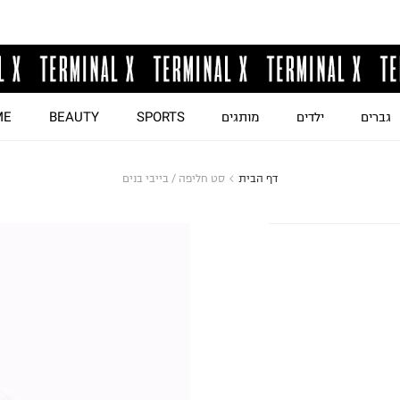
גברים
ילדים
מותגים
SPORTS
BEAUTY
ME
דף הבית
סט חליפה / בייבי בנים