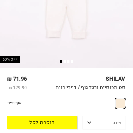
60% OFF
71.96 ₪
SHILAV
סט מכנסיים ובגד גוף / בייבי בנים
179.90 ₪
אוף ווייט
הוספה לסל
מידה