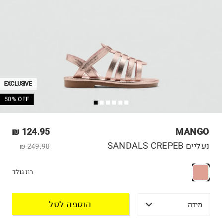
EXCLUSIVE
50% OFF
124.95 ₪
MANGO
נעליים SANDALS CREPEB
249.90 ₪
רוז גולד
הוספה לסל
מידה