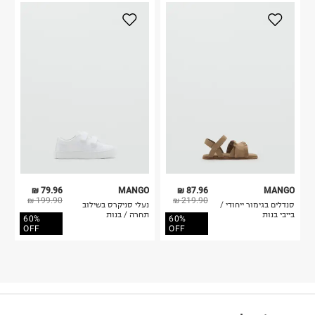
79.96 ₪
MANGO
87.96 ₪
MANGO
199.90 ₪
219.90 ₪
סנדלים בגימור ייחודי /
נעלי סניקרס בשילוב
בייבי בנות
תחרה / בנות
60%
60%
OFF
OFF