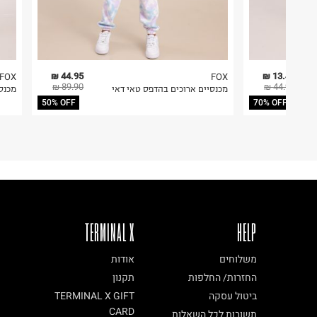
44.95 ₪
13.47 ₪
FOX
FOX
89.90 ₪
44.90 ₪
מכנסיים ארוכים בהדפס טאי דאי
מכנס
50% OFF
70% OFF
TERMINAL X
HELP
משלוחים
אודות
החזרות/ החלפות
תקנון
ביטול עסקה
TERMINAL X GIFT
CARD
תשובות לכל השאלות