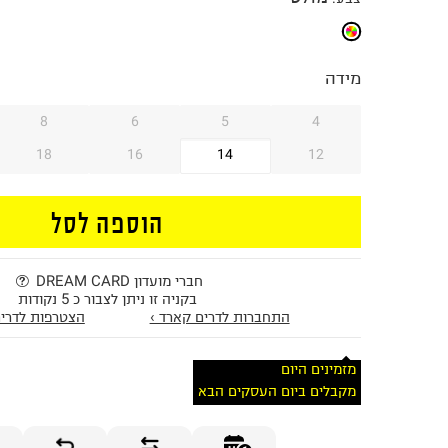
מידה
8
6
5
4
18
16
14
12
הוספה לסל
חברי מועדון DREAM CARD
בקניה זו ניתן לצבור כ 5 נקודות
התחברות לדרים קארד ›
הצטרפות לדרים
מזמינים היום
מקבלים ביום העסקים הבא