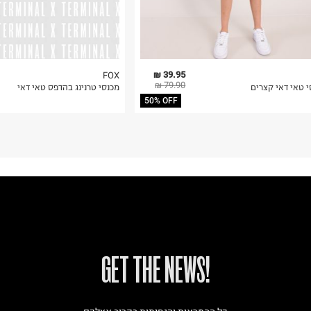
39.95 ₪
FOX
79.90 ₪
י טאי דאי קצרים
מכנסי טרנינג בהדפס טאי דאי
50% OFF
!GET THE NEWS