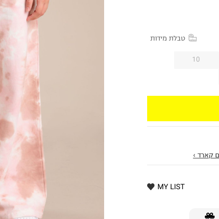
טבלת מידות
10
 קארד ›
MY LIST