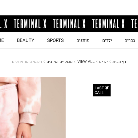
גברים
ילדים
מותגים
SPORTS
BEAUTY
ME
דף הבית
ילדים
VIEW ALL
מכנסיים וטייצים
מכנסי פוטר ארוכים
LAST
CALL