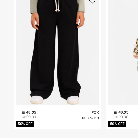
49.95 ₪
49.95 ₪
FOX
99.90 ₪
99.90 ₪
מכנסי פוטר
50% OFF
50% OFF