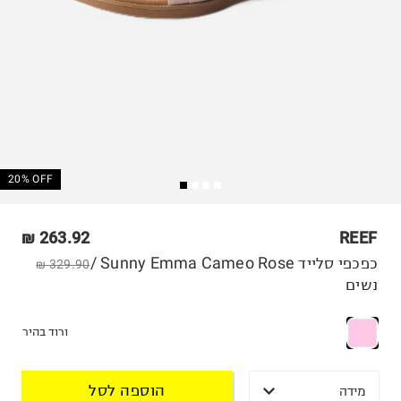
20% OFF
263.92 ₪
REEF
כפכפי סלייד Sunny Emma Cameo Rose /
329.90 ₪
נשים
ורוד בהיר
הוספה לסל
מידה