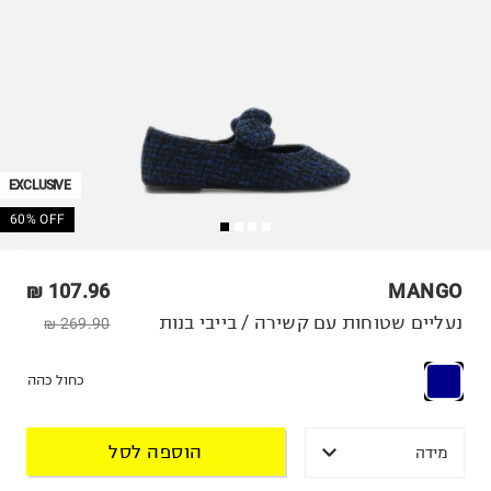
EXCLUSIVE
60% OFF
107.96 ₪
MANGO
נעליים שטוחות עם קשירה / בייבי בנות
269.90 ₪
כחול כהה
הוספה לסל
מידה