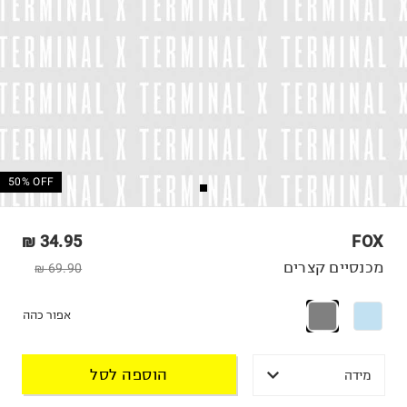
50% OFF
34.95 ₪
FOX
מכנסיים קצרים
69.90 ₪
אפור כהה
הוספה לסל
מידה