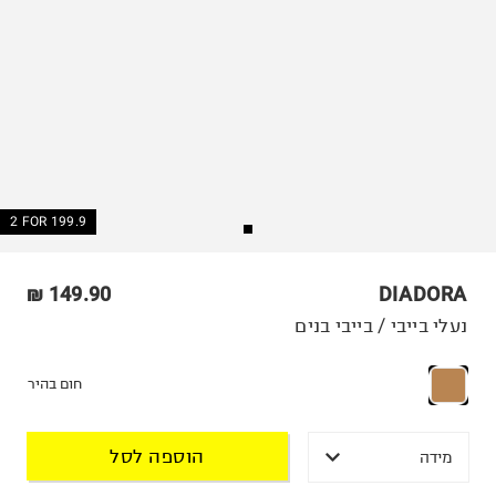
2 FOR 199.9
149.90 ₪
DIADORA
נעלי בייבי / בייבי בנים
חום בהיר
הוספה לסל
מידה