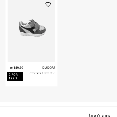
149.90 ₪
DIADORA
נעלי בייבי / בייבי בנים
2 FOR
199.9
שווה לדעת!