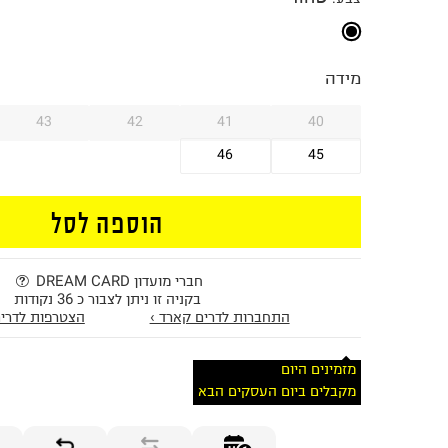
מידה
43
42
41
40
46
45
הוספה לסל
חברי מועדון DREAM CARD
בקניה זו ניתן לצבור כ 36 נקודות
התחברות לדרים קארד ›
הצטרפות לדרים
מזמינים היום
מקבלים ביום העסקים הבא