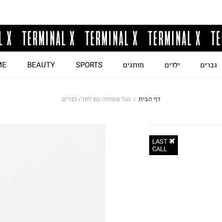
גברים
ילדים
מותגים
SPORTS
BEAUTY
ME
דף הבית
נעל שטוחה עם לוגו / גברים
LAST
CALL