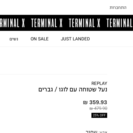
התחברות
JUST LANDED
ON SALE
נשים
REPLAY
נעל שטוחה עם לוגו / גברים
359.93 ₪
479.90 ₪
25% OFF
שחור
צבע
: