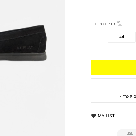
טבלת מידות
44
 קארד ›
MY LIST