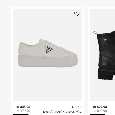
335.93 ₪
629.93 ₪
GUESS
479.90 ₪
899.90 ₪
נעליי סניקרס אלגנטיות / נשים