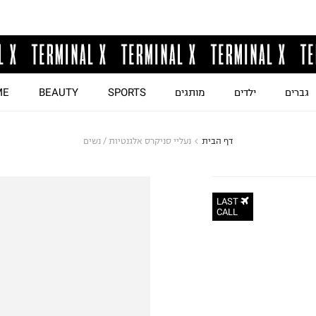
גברים
ילדים
מותגים
SPORTS
BEAUTY
ME
דף הבית
נעליי סניקרס אלגנטיות / נשים
LAST
CALL