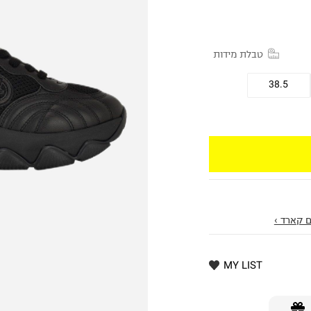
טבלת מידות
38.5
 קארד ›
MY LIST