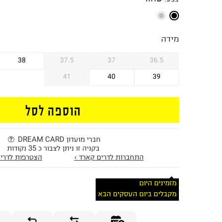
מידה
38
37.5
37
36.5
41
40
39
הוספה לסל
חברי מועדון DREAM CARD
בקניה זו ניתן לצבור כ 35 נקודות
התחברות לדרים קארד ›
הצטרפות לדרים
מזמינים היום
מקבלים ביום העסקים הבא