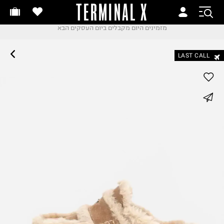
TERMINAL X
זמינים היום
חלפות והחזרות בקליק
החלפות והחזרות בקליק
עם שליח עד הבית!
ם שליח עד הבית!
קבלים ביום העסקים הבא
LAST CALL
חלפות והחזרות בקליק
ם שליח עד הבית!
שלוח עד הבית החל מ₪9.9
whatsapp
שלוח חינם מעל ₪249
facebook
pinterest
copy link