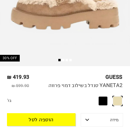
30% OFF
419.93 ₪
GUESS
YANETA2 סנדל בשילוב דמוי פרווה
599.90 ₪
בז'
הוספה לסל
מידה