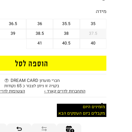
מידה
36.5
36
35.5
35
39
38.5
38
37.5
41
40.5
40
הוספה לסל
חברי מועדון DREAM CARD
בקניה זו ניתן לצבור כ 65 נקודות
התחברות לדרים קארד ›
הצטרפות לדרים
מזמינים היום
מקבלים ביום העסקים הבא
1