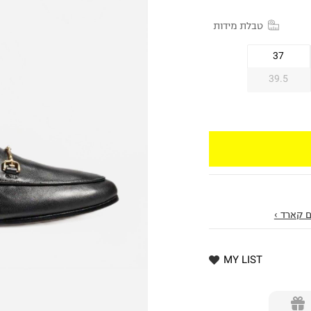
טבלת מידות
37
39.5
 קארד ›
MY LIST