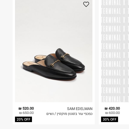
520.00 ₪
420.00 ₪
SAM EDELMAN
650.00 ₪
600.00 ₪
כפכפי עור בסגנון מוקסין / נשים
20% OFF
30% OFF