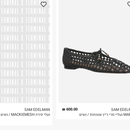
נא על גבי החבילה
רות באתר בלבד
 בלבד. לא ניתן
600.00 ₪
SAM EDELMAN
SAM EDEL
'יין שטוחות / נשים
נעלי סירה MACKIEMESH / נשים