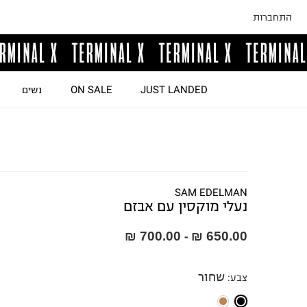
התחברות
JUST LANDED
ON SALE
נשים
SAM EDELMAN
נעלי מוקסין עם אבזם
700.00 ₪
650.00 ₪
-
שחור
צבע
: