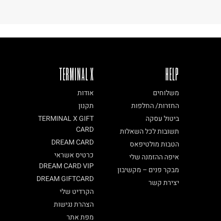
TERMINAL X
HELP
משלוחים
אודות
החזרות/ החלפות
תקנון
ביטול עסקה
TERMINAL X GIFT
CARD
תשובות לכל השאלות
DREAM CARD
הטבות מולטיפאס
כרטיס אשראי
איפה ההזמנה שלי
DREAM CARD VIP
מבקר פנים – מקשיבון
DREAM GIFTCARD
יצירת קשר
הקרדיט שלי
הצהרת נגישות
מפת אתר